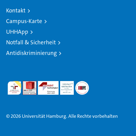
Kontakt
Campus-Karte
UHHApp
Notfall & Sicherheit
Antidiskriminierung
© 2026 Universität Hamburg. Alle Rechte vorbehalten