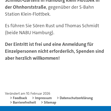
Schmidt-Gartens in Hamburg Klein Flottbek in
der Ohnhorststraße
, gegenüber der S-Bahn
Station Klein-Flottbek.
Es führen Sie Sören Rust und Thomas Schmidt
(beide NABU Hamburg).
Der Eintritt ist frei und eine Anmeldung für
Einzelpersonen nicht erforderlich, Spenden sind
aber herzlich willkommen!
Verändert am 10. Februar 2026
Feedback
Impressum
Datenschutzerklärung
Barrierefreiheit
Sitemap