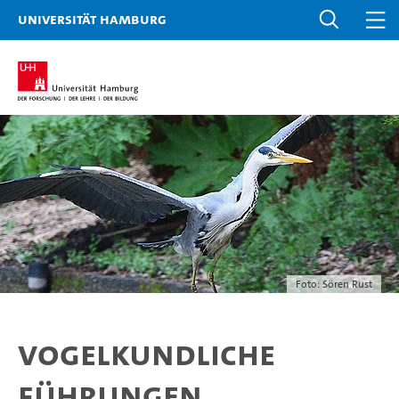
Universität Hamburg
Foto: Sören Rust
Vogelkundliche
Führungen